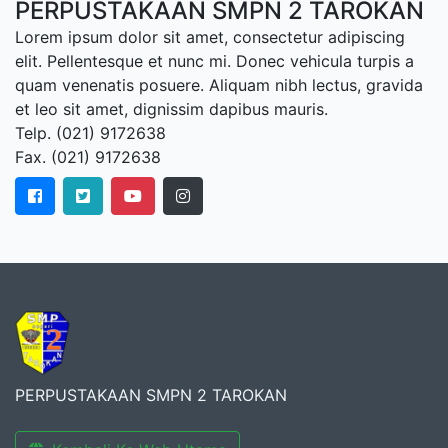
PERPUSTAKAAN SMPN 2 TAROKAN
Lorem ipsum dolor sit amet, consectetur adipiscing
elit. Pellentesque et nunc mi. Donec vehicula turpis a
quam venenatis posuere. Aliquam nibh lectus, gravida
et leo sit amet, dignissim dapibus mauris.
Telp. (021) 9172638
Fax. (021) 9172638
PERPUSTAKAAN SMPN 2 TAROKAN