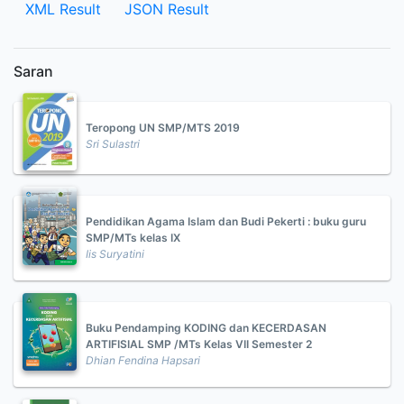
XML Result
JSON Result
Saran
Teropong UN SMP/MTS 2019
Sri Sulastri
Pendidikan Agama Islam dan Budi Pekerti : buku guru
SMP/MTs kelas IX
Iis Suryatini
Buku Pendamping KODING dan KECERDASAN
ARTIFISIAL SMP /MTs Kelas VII Semester 2
Dhian Fendina Hapsari