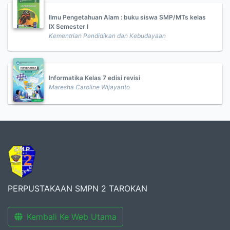
Ilmu Pengetahuan Alam : buku siswa SMP/MTs kelas
IX Semester I
Kementrian Pendidikan dan Kebudayaan
Informatika Kelas 7 edisi revisi
Maresha Caroline Wijayanto
PERPUSTAKAAN SMPN 2 TAROKAN
Kembali Ke Web Utama