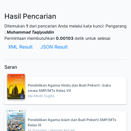
Hasil Pencarian
Ditemukan
1
dari pencarian Anda melalui kata kunci:
Pengarang
:
Muhammad Taqiyuddin
Permintaan membutuhkan
0.00103
detik untuk selesai
XML Result
JSON Result
Saran
Pendidikan Agama Hindu dan Budi Pekerti : buku
siswa SMP/MTs Kelas VII
Ida Made Sugita
Pendidikan Agama Islam dan Budi Pekerti SMP/MTs
Kelas IX
Iis Suryatini - Hasyim Asy'ari